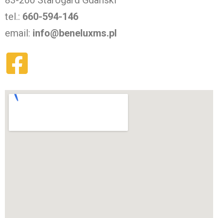
tel.:
660-594-146
email:
info@beneluxms.pl