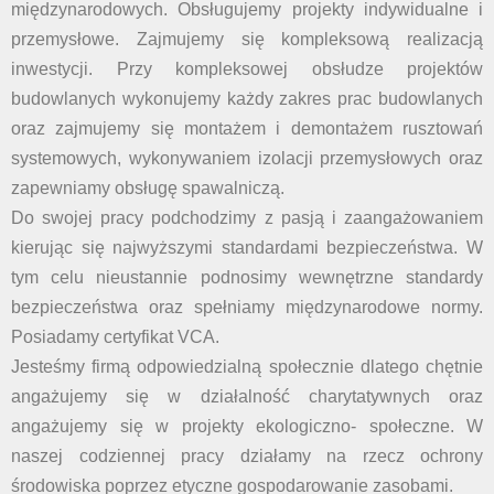
międzynarodowych. Obsługujemy projekty indywidualne i
przemysłowe. Zajmujemy się kompleksową realizacją
inwestycji. Przy kompleksowej obsłudze projektów
budowlanych wykonujemy każdy zakres prac budowlanych
oraz zajmujemy się montażem i demontażem rusztowań
systemowych, wykonywaniem izolacji przemysłowych oraz
zapewniamy obsługę spawalniczą.
Do swojej pracy podchodzimy z pasją i zaangażowaniem
kierując się najwyższymi standardami bezpieczeństwa. W
tym celu nieustannie podnosimy wewnętrzne standardy
bezpieczeństwa oraz spełniamy międzynarodowe normy.
Posiadamy certyfikat VCA.
Jesteśmy firmą odpowiedzialną społecznie dlatego chętnie
angażujemy się w działalność charytatywnych oraz
angażujemy się w projekty ekologiczno- społeczne. W
naszej codziennej pracy działamy na rzecz ochrony
środowiska poprzez etyczne gospodarowanie zasobami.