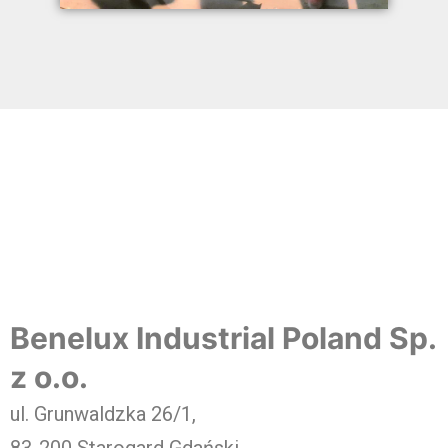
Benelux Industrial Poland Sp.
z o.o.
ul. Grunwaldzka 26/1,
83-200 Starogard Gdański