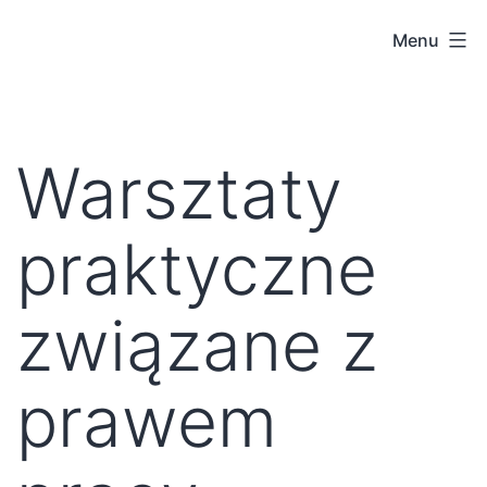
Menu
Warsztaty
praktyczne
związane z
prawem